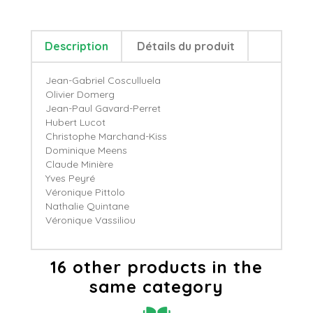
Description
Détails du produit
Jean-Gabriel Cosculluela
Olivier Domerg
Jean-Paul Gavard-Perret
Hubert Lucot
Christophe Marchand-Kiss
Dominique Meens
Claude Minière
Yves Peyré
Véronique Pittolo
Nathalie Quintane
Véronique Vassiliou
16 other products in the
same category