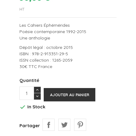
HT
Les Cahiers Éphémérides
Poésie contemporaine 1992-2015
Une anthologie
Dépôt légal : octobre 2015
ISBN : 978-2-913351-29-5
ISSN collection : 1265-2059
30€ TTC France
Quantité
AJOUTER AU PANIER
In Stock

Partager