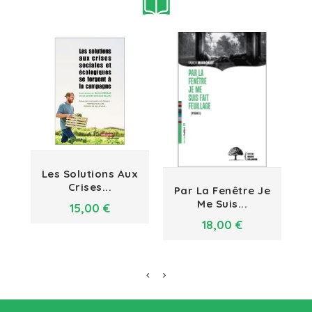
Les Solutions Aux
Crises...
Par La Fenêtre Je
Me Suis...
Prix
15,00 €
Prix
18,00 €