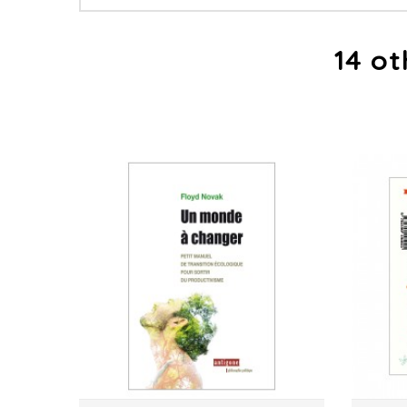
14 ot