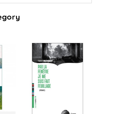
egory