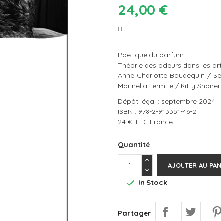
24,00 €
HT
Poétique du parfum
Théorie des odeurs dans les arts
Anne Charlotte Baudequin / Séb
Marinella Termite / Kitty Shpirer
Dépôt légal : septembre 2024
ISBN : 978-2-913351-46-2
24 € TTC France
Quantité
AJOUTER AU PAN
In Stock

Partager