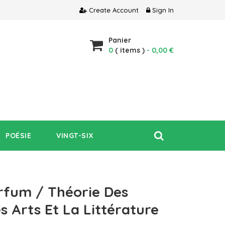
Create Account
Sign In
Panier
0
( items )
- 0,00 €
POÉSIE
VINGT-SIX
rfum / Théorie Des
 Arts Et La Littérature